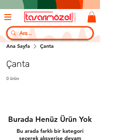
Ana Sayfa
Çanta
Çanta
0 ürün
Burada Henüz Ürün Yok
Bu arada farklı bir kategori
seçerek alışverişe devam