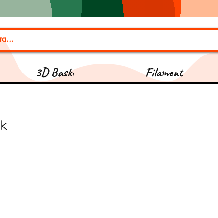
3D Baskı
Filament
ık