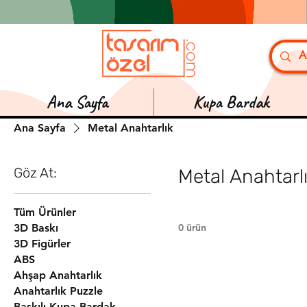
Ana Sayfa
Kupa Bardak
Ana Sayfa
Metal Anahtarlık
Göz At:
Metal Anahtarl
Tüm Ürünler
3D Baskı
0 ürün
3D Figürler
ABS
Ahşap Anahtarlık
Anahtarlık Puzzle
Baskılı Kupa Bardak