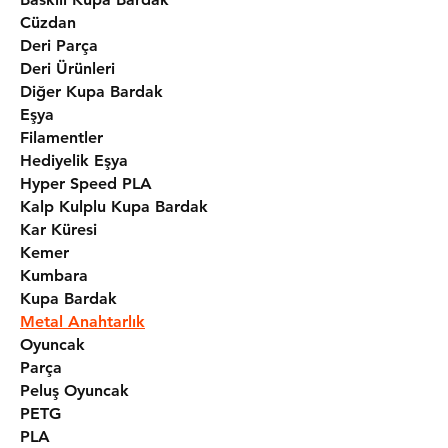
Cüzdan
Deri Parça
Deri Ürünleri
Diğer Kupa Bardak
Eşya
Filamentler
Hediyelik Eşya
Hyper Speed PLA
Kalp Kulplu Kupa Bardak
Kar Küresi
Kemer
Kumbara
Kupa Bardak
Metal Anahtarlık
Oyuncak
Parça
Peluş Oyuncak
PETG
PLA