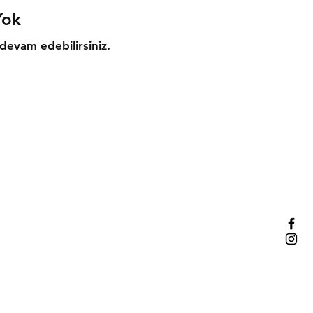
Yok
 devam edebilirsiniz.