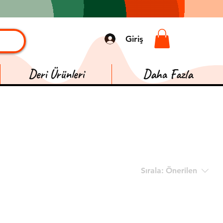
Giriş
Deri Ürünleri
Daha Fazla
Sırala:
Önerilen