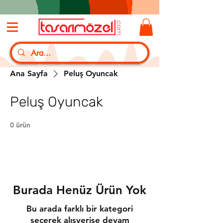
Ana Sayfa
Peluş Oyuncak
Peluş Oyuncak
0 ürün
Burada Henüz Ürün Yok
Bu arada farklı bir kategori
seçerek alışverişe devam