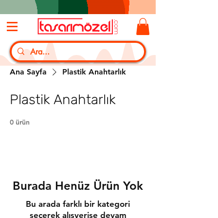
Ana Sayfa
Plastik Anahtarlık
Plastik Anahtarlık
0 ürün
Burada Henüz Ürün Yok
Bu arada farklı bir kategori
seçerek alışverişe devam