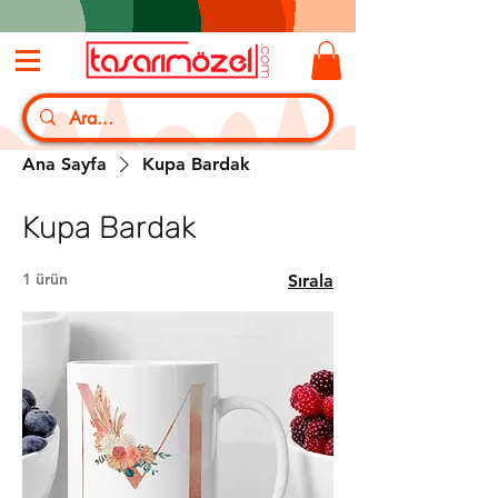
Ana Sayfa
Kupa Bardak
Kupa Bardak
1 ürün
Sırala